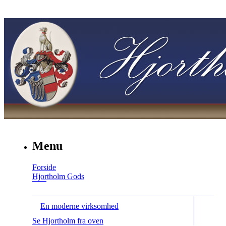
Menu
Forside
Hjortholm Gods
En moderne virksomhed
Se Hjortholm fra oven