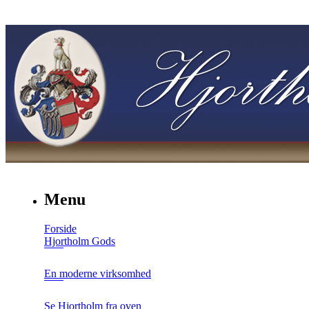
Menu
Forside
Hjortholm Gods
En moderne virksomhed
Se Hjortholm fra oven