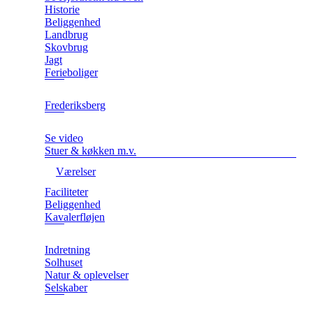
Historie
Beliggenhed
Landbrug
Skovbrug
Jagt
Ferieboliger
Frederiksberg
Se video
Stuer & køkken m.v.
Værelser
Faciliteter
Beliggenhed
Kavalerfløjen
Indretning
Solhuset
Natur & oplevelser
Selskaber